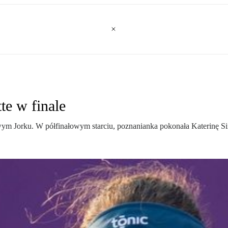
e w finale
 Jorku. W półfinałowym starciu, poznanianka pokonała Katerinę Sini