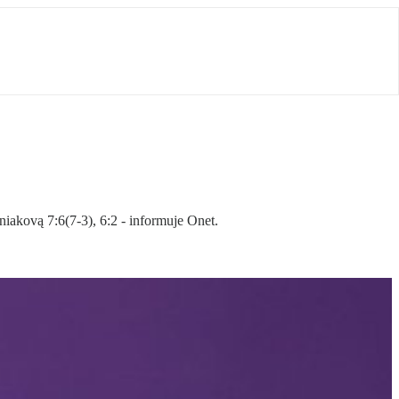
akovą 7:6(7-3), 6:2 - informuje Onet.