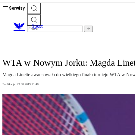
Serwisy
S
port
WTA w Nowym Jorku: Magda Linett
Magda Linette awansowała do wielkiego finału turnieju WTA w Nowym
Publikacja:
23.08.2019 21:48