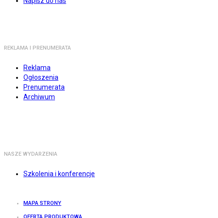
Napisz do nas
REKLAMA I PRENUMERATA
Reklama
Ogłoszenia
Prenumerata
Archiwum
NASZE WYDARZENIA
Szkolenia i konferencje
MAPA STRONY
OFERTA PRODUKTOWA