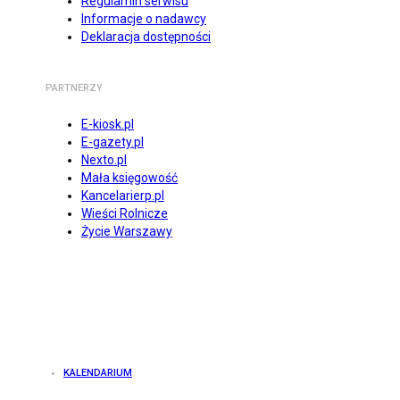
Regulamin serwisu
Informacje o nadawcy
Deklaracja dostępności
PARTNERZY
E-kiosk.pl
E-gazety.pl
Nexto.pl
Mała księgowość
Kancelarierp.pl
Wieści Rolnicze
Życie Warszawy
KALENDARIUM