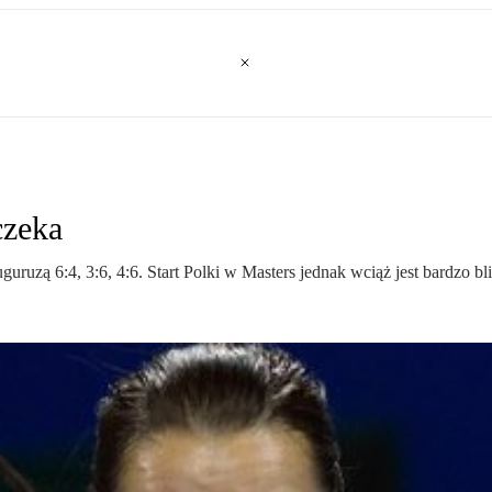
czeka
uzą 6:4, 3:6, 4:6. Start Polki w Masters jednak wciąż jest bardzo bl