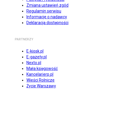
Zmiana ustawień zgód
Regulamin serwisu
Informacje o nadawcy
Deklaracja dostępności
PARTNERZY
E-kiosk.pl
E-gazety.pl
Nexto.pl
Mała księgowość
Kancelarierp.pl
Wieści Rolnicze
Życie Warszawy