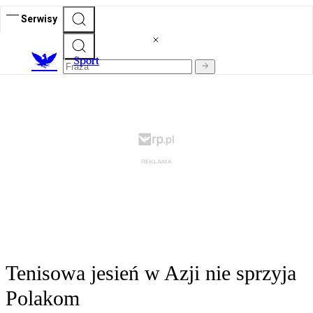
Serwisy
S
port
Tenisowa jesień w Azji nie sprzyja
Polakom