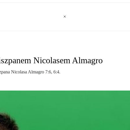
Hiszpanem Nicolasem Almagro
zpana Nicolasa Almagro 7:6, 6:4.