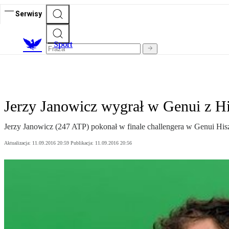
Serwisy
S
port
Jerzy Janowicz wygrał w Genui z 
Jerzy Janowicz (247 ATP) pokonał w finale challengera w Genui His
Aktualizacja:
11.09.2016 20:59
Publikacja:
11.09.2016 20:56