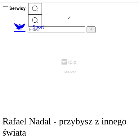
Serwisy
S
port
Rafael Nadal - przybysz z innego
świata