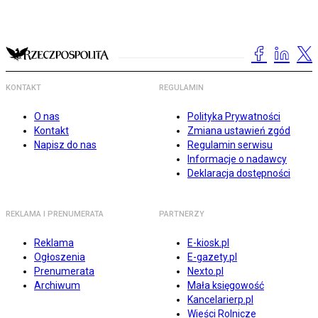
KONTAKT
REGULAMIN
O nas
Polityka Prywatności
Kontakt
Zmiana ustawień zgód
Napisz do nas
Regulamin serwisu
Informacje o nadawcy
Deklaracja dostępności
REKLAMA I PRENUMERATA
PARTNERZY
Reklama
E-kiosk.pl
Ogłoszenia
E-gazety.pl
Prenumerata
Nexto.pl
Archiwum
Mała księgowość
Kancelarierp.pl
Wieści Rolnicze