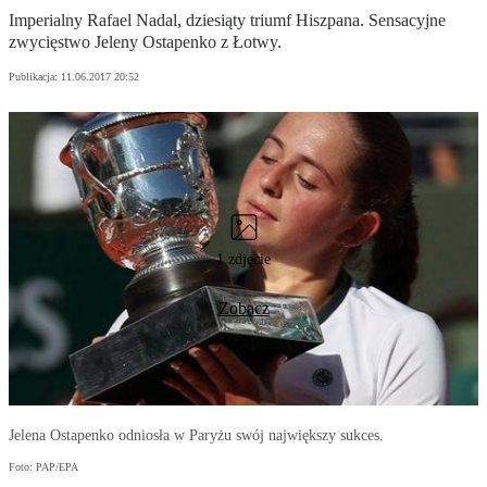
Imperialny Rafael Nadal, dziesiąty triumf Hiszpana. Sensacyjne
zwycięstwo Jeleny Ostapenko z Łotwy.
Publikacja:
11.06.2017 20:52
1 zdjęcie
Zobacz
Jelena Ostapenko odniosła w Paryżu swój największy sukces.
Foto: PAP/EPA