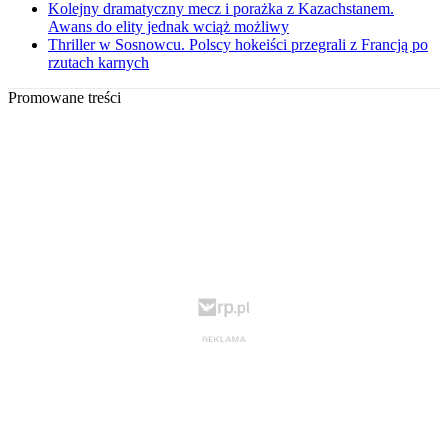
Kolejny dramatyczny mecz i porażka z Kazachstanem.
Awans do elity jednak wciąż możliwy
Thriller w Sosnowcu. Polscy hokeiści przegrali z Francją po
rzutach karnych
Promowane treści