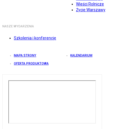
Wieści Rolnicze
Życie Warszawy
NASZE WYDARZENIA
Szkolenia i konferencje
MAPA STRONY
KALENDARIUM
OFERTA PRODUKTOWA