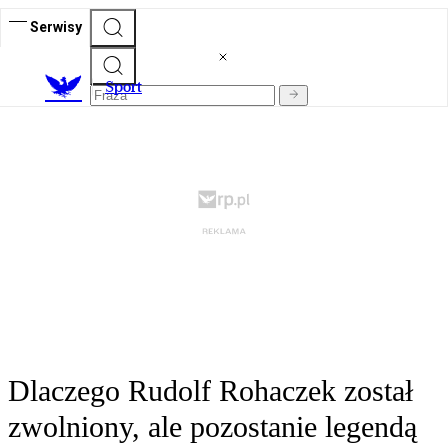
Serwisy
S
port
Dlaczego Rudolf Rohaczek został
zwolniony, ale pozostanie legendą