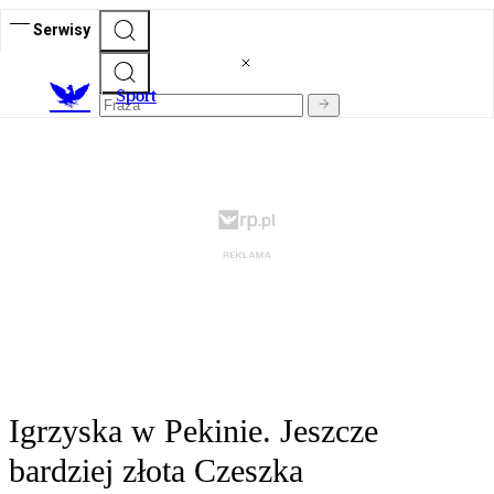
Serwisy
S
port
Igrzyska w Pekinie. Jeszcze
bardziej złota Czeszka