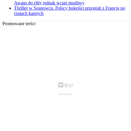
Awans do elity jednak wciąż możliwy
Thriller w Sosnowcu. Polscy hokeiści przegrali z Francją po
rzutach karnych
Promowane treści