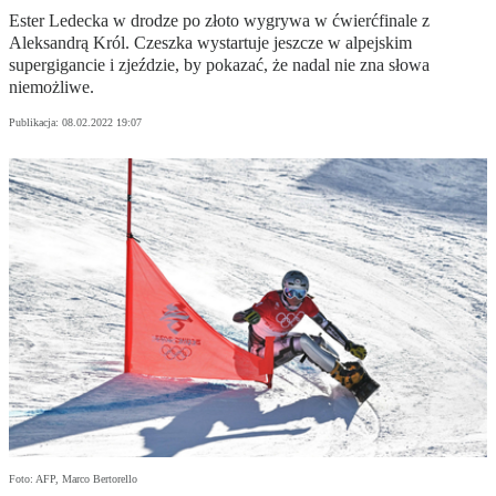
Ester Ledecka w drodze po złoto wygrywa w ćwierćfinale z
Aleksandrą Król. Czeszka wystartuje jeszcze w alpejskim
supergigancie i zjeździe, by pokazać, że nadal nie zna słowa
niemożliwe.
Publikacja:
08.02.2022 19:07
Foto: AFP, Marco Bertorello