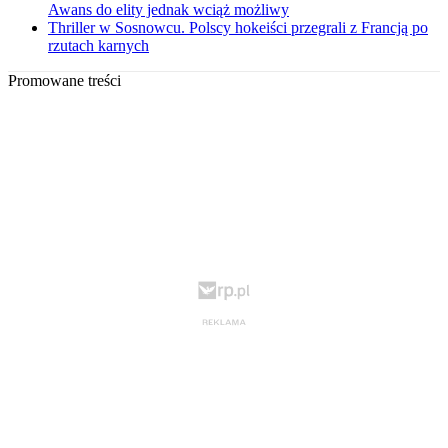
Awans do elity jednak wciąż możliwy
Thriller w Sosnowcu. Polscy hokeiści przegrali z Francją po
rzutach karnych
Promowane treści