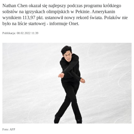
Nathan Chen okazał się najlepszy podczas programu krótkiego
solistów na igrzyskach olimpijskich w Pekinie. Amerykanin
wynikiem 113,97 pkt. ustanowił nowy rekord świata. Polaków nie
było na liście startowej - informuje Onet.
Publikacja:
08.02.2022 11:39
Foto: AFP