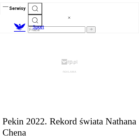
Serwisy
S
port
Pekin 2022. Rekord świata Nathana
Chena