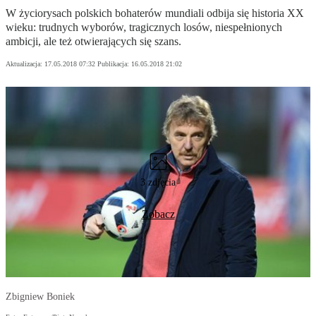
W życiorysach polskich bohaterów mundiali odbija się historia XX
wieku: trudnych wyborów, tragicznych losów, niespełnionych
ambicji, ale też otwierających się szans.
Aktualizacja:
17.05.2018 07:32
Publikacja:
16.05.2018 21:02
3 zdjęcia
Zobacz
Zbigniew Boniek