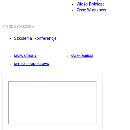
Wieści Rolnicze
Życie Warszawy
NASZE WYDARZENIA
Szkolenia i konferencje
MAPA STRONY
KALENDARIUM
OFERTA PRODUKTOWA