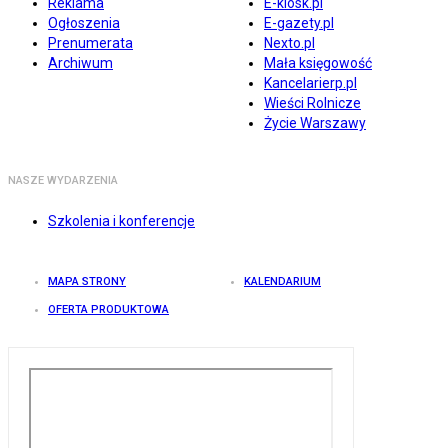
Reklama
E-kiosk.pl
Ogłoszenia
E-gazety.pl
Prenumerata
Nexto.pl
Archiwum
Mała księgowość
Kancelarierp.pl
Wieści Rolnicze
Życie Warszawy
NASZE WYDARZENIA
Szkolenia i konferencje
MAPA STRONY
KALENDARIUM
OFERTA PRODUKTOWA