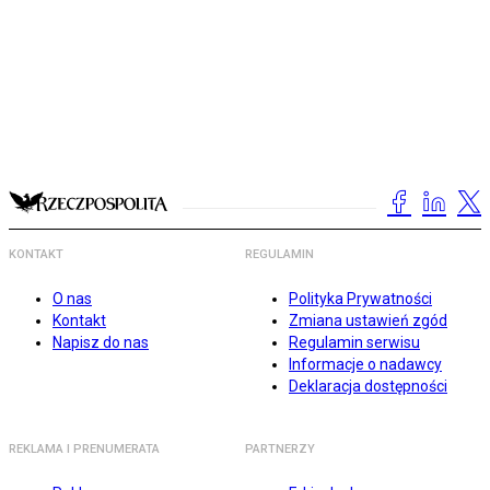
KONTAKT
REGULAMIN
O nas
Polityka Prywatności
Kontakt
Zmiana ustawień zgód
Napisz do nas
Regulamin serwisu
Informacje o nadawcy
Deklaracja dostępności
REKLAMA I PRENUMERATA
PARTNERZY