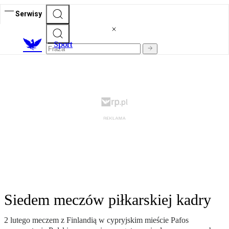
Serwisy
S
port
Siedem meczów piłkarskiej kadry
2 lutego meczem z Finlandią w cypryjskim mieście Pafos