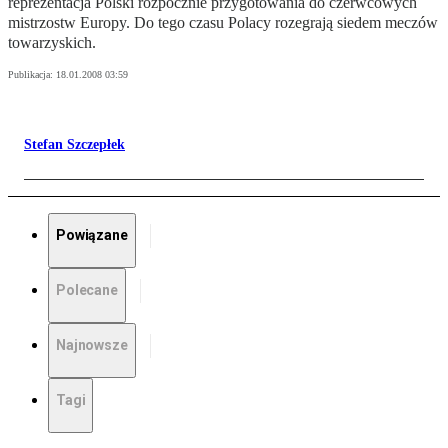
reprezentacja Polski rozpocznie przygotowania do czerwcowych
mistrzostw Europy. Do tego czasu Polacy rozegrają siedem meczów
towarzyskich.
Publikacja:
18.01.2008 03:59
Stefan Szczepłek
Powiązane
Polecane
Najnowsze
Tagi