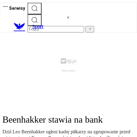
Serwisy
S
port
Beenhakker stawia na bank
Dziś Leo Beenhakker ogłosi kadrę piłkarzy na zgrupowanie przed