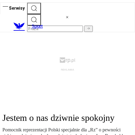
Serwisy
S
port
Jestem o nas dziwnie spokojny
Pomocnik reprezentacji Polski specjalnie dla „Rz” o pewności