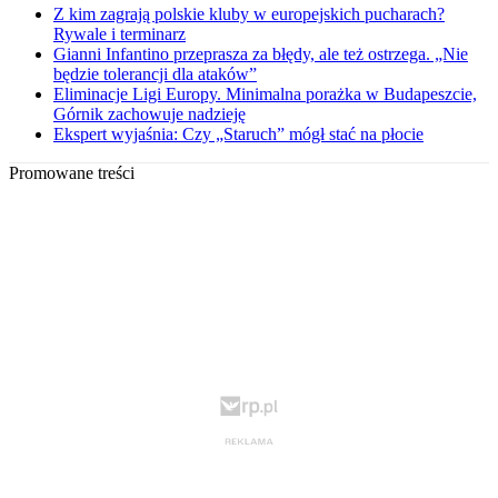
Z kim zagrają polskie kluby w europejskich pucharach?
Rywale i terminarz
Gianni Infantino przeprasza za błędy, ale też ostrzega. „Nie
będzie tolerancji dla ataków”
Eliminacje Ligi Europy. Minimalna porażka w Budapeszcie,
Górnik zachowuje nadzieję
Ekspert wyjaśnia: Czy „Staruch” mógł stać na płocie
Promowane treści