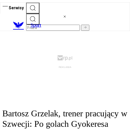
Serwisy
S
port
Bartosz Grzelak, trener pracujący w
Szwecji: Po golach Gyokeresa