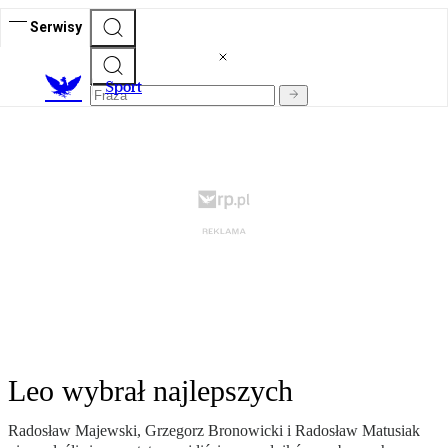
Serwisy
S
port
Leo wybrał najlepszych
Radosław Majewski, Grzegorz Bronowicki i Radosław Matusiak