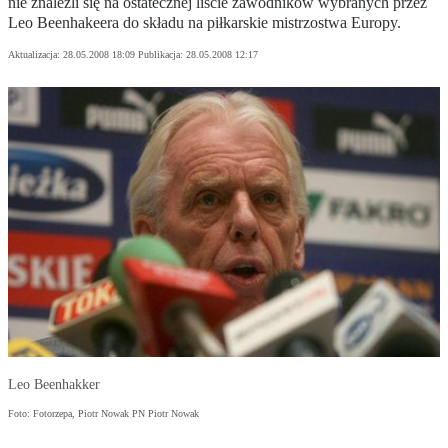
nie znaleźli się na ostatecznej liście zawodników wybranych przez
Leo Beenhakeera do składu na piłkarskie mistrzostwa Europy.
Aktualizacja:
28.05.2008 18:09
Publikacja:
28.05.2008 12:17
Leo Beenhakker
Foto: Fotorzepa, Piotr Nowak PN Piotr Nowak