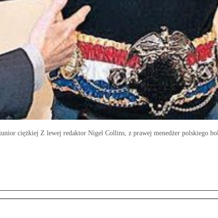
unior ciężkiej Z lewej redaktor Nigel Collins, z prawej menedżer polskiego b