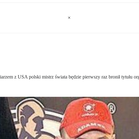
m z USA polski mistrz świata będzie pierwszy raz bronił tytułu organ