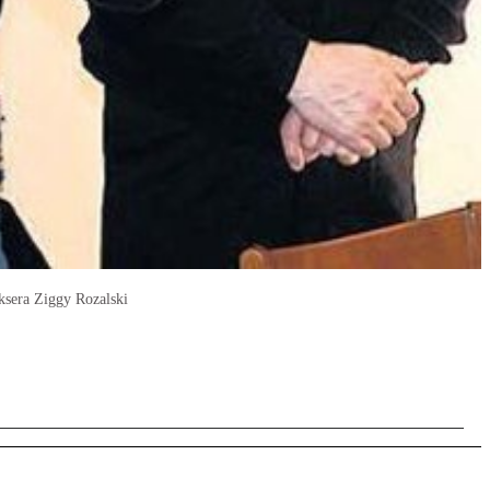
oksera Ziggy Rozalski