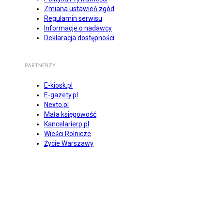
Zmiana ustawień zgód
Regulamin serwisu
Informacje o nadawcy
Deklaracja dostępności
PARTNERZY
E-kiosk.pl
E-gazety.pl
Nexto.pl
Mała księgowość
Kancelarierp.pl
Wieści Rolnicze
Życie Warszawy