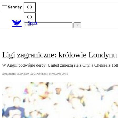
Serwisy
S
port
Ligi zagraniczne: królowie Londynu
W Anglii podwójne derby: United zmierzą się z City, a Chelsea z T
Aktualizacja:
19.09.2009 12:42
Publikacja:
18.09.2009 20:50