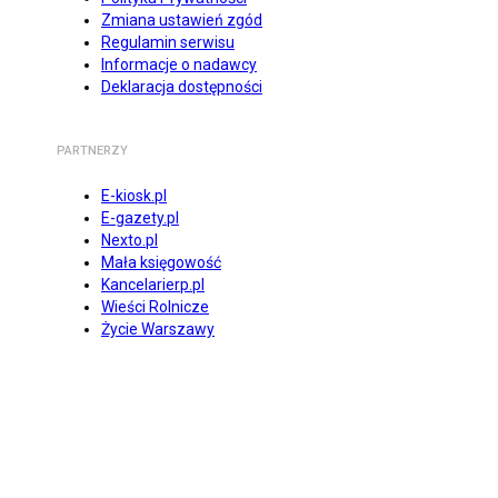
Zmiana ustawień zgód
Regulamin serwisu
Informacje o nadawcy
Deklaracja dostępności
PARTNERZY
E-kiosk.pl
E-gazety.pl
Nexto.pl
Mała księgowość
Kancelarierp.pl
Wieści Rolnicze
Życie Warszawy