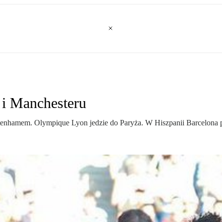
 i Manchesteru
ottenhamem. Olympique Lyon jedzie do Paryża. W Hiszpanii Barcelona p