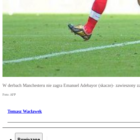
W derbach Manchesteru nie zagra Emanuel Adebayor (skacze)- zawieszony za
Foto: AFP
Tomasz Wacławek
Powiązane