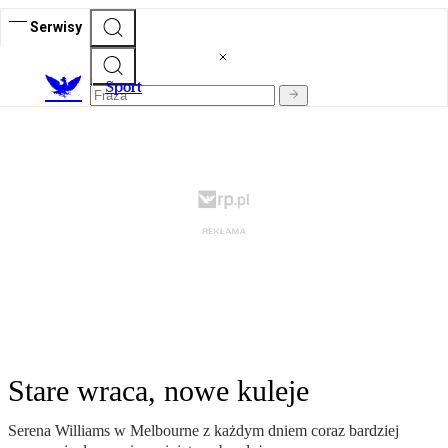
Serwisy
S
port
Stare wraca, nowe kuleje
Serena Williams w Melbourne z każdym dniem coraz bardziej