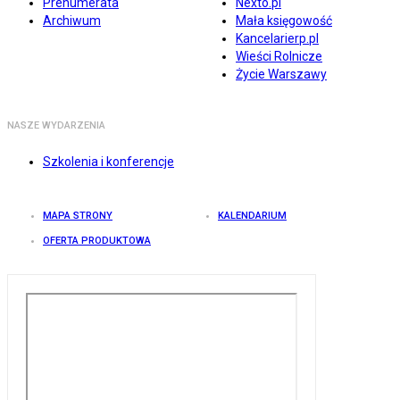
Prenumerata
Nexto.pl
Archiwum
Mała księgowość
Kancelarierp.pl
Wieści Rolnicze
Życie Warszawy
NASZE WYDARZENIA
Szkolenia i konferencje
MAPA STRONY
KALENDARIUM
OFERTA PRODUKTOWA