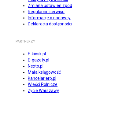
Zmiana ustawień zgód
Regulamin serwisu
Informacje o nadawcy
Deklaracja dostępności
PARTNERZY
E-kiosk.pl
E-gazety.pl
Nexto.pl
Mała księgowość
Kancelarierp.pl
Wieści Rolnicze
Życie Warszawy