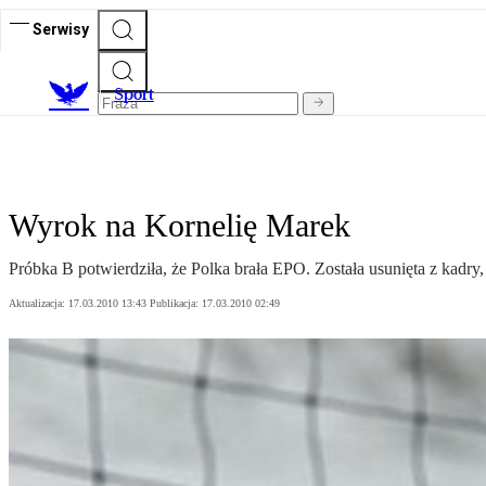
Serwisy
S
port
Wyrok na Kornelię Marek
Próbka B potwierdziła, że Polka brała EPO. Została usunięta z kadry,
Aktualizacja:
17.03.2010 13:43
Publikacja:
17.03.2010 02:49