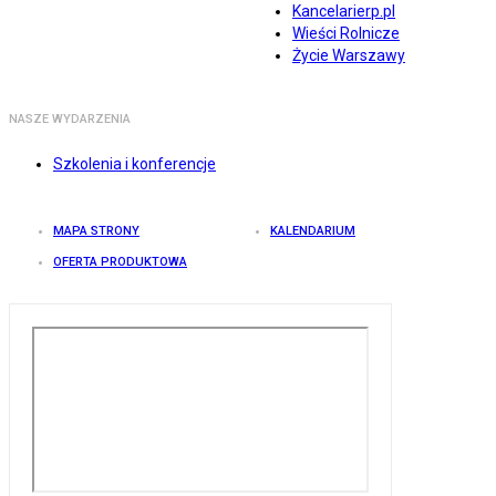
Kancelarierp.pl
Wieści Rolnicze
Życie Warszawy
NASZE WYDARZENIA
Szkolenia i konferencje
MAPA STRONY
KALENDARIUM
OFERTA PRODUKTOWA