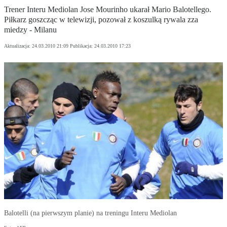
Trener Interu Mediolan Jose Mourinho ukarał Mario Balotellego.
Piłkarz goszcząc w telewizji, pozował z koszulką rywala zza
miedzy - Milanu
Aktualizacja:
24.03.2010 21:09
Publikacja:
24.03.2010 17:23
Balotelli (na pierwszym planie) na treningu Interu Mediolan