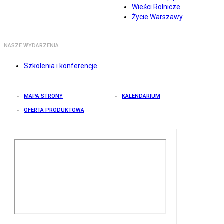
Wieści Rolnicze
Życie Warszawy
NASZE WYDARZENIA
Szkolenia i konferencje
MAPA STRONY
KALENDARIUM
OFERTA PRODUKTOWA