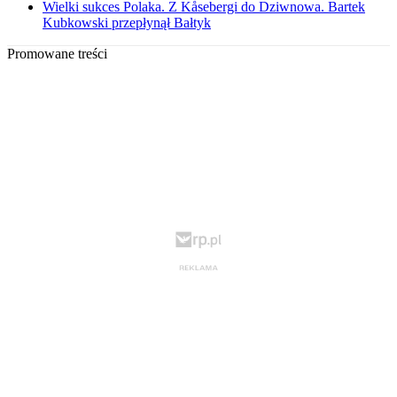
Wielki sukces Polaka. Z Kåsebergi do Dziwnowa. Bartek
Kubkowski przepłynął Bałtyk
Promowane treści