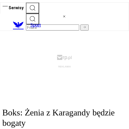
Serwisy
S
port
Boks: Żenia z Karagandy będzie
bogaty