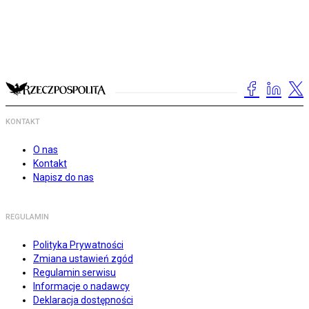
KONTAKT
O nas
Kontakt
Napisz do nas
REGULAMIN
Polityka Prywatności
Zmiana ustawień zgód
Regulamin serwisu
Informacje o nadawcy
Deklaracja dostępności