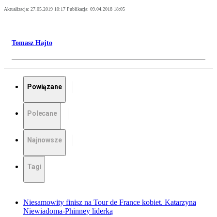
Aktualizacja:
27.05.2019 10:17
Publikacja:
09.04.2018 18:05
Tomasz Hajto
Powiązane
Polecane
Najnowsze
Tagi
Niesamowity finisz na Tour de France kobiet. Katarzyna
Niewiadoma-Phinney liderką