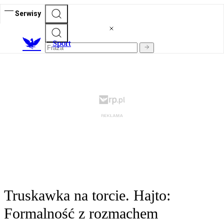
Serwisy
S
port
Truskawka na torcie. Hajto:
Formalność z rozmachem