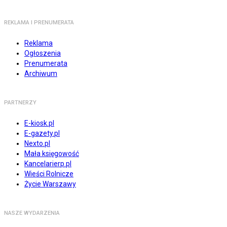
REKLAMA I PRENUMERATA
Reklama
Ogłoszenia
Prenumerata
Archiwum
PARTNERZY
E-kiosk.pl
E-gazety.pl
Nexto.pl
Mała księgowość
Kancelarierp.pl
Wieści Rolnicze
Życie Warszawy
NASZE WYDARZENIA