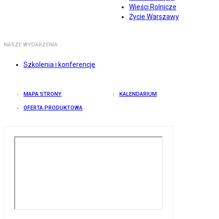
Wieści Rolnicze
Życie Warszawy
NASZE WYDARZENIA
Szkolenia i konferencje
MAPA STRONY
KALENDARIUM
OFERTA PRODUKTOWA