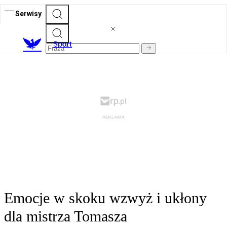
Serwisy
S
port
Emocje w skoku wzwyż i ukłony
dla mistrza Tomasza