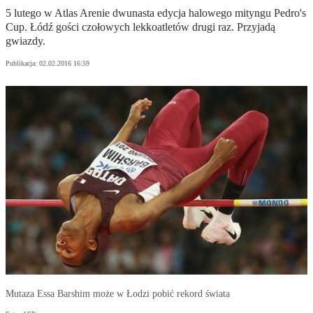
5 lutego w Atlas Arenie dwunasta edycja halowego mityngu Pedro's
Cup. Łódź gości czołowych lekkoatletów drugi raz. Przyjadą
gwiazdy.
Publikacja:
02.02.2016 16:59
Mutaza Essa Barshim może w Łodzi pobić rekord świata