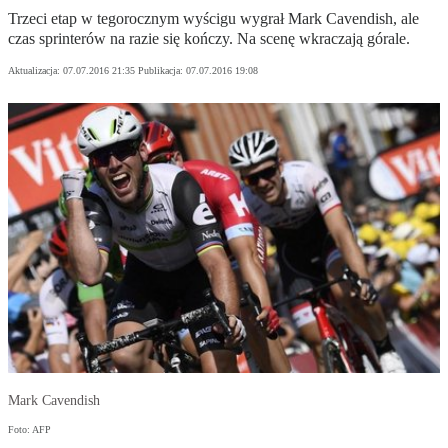
Trzeci etap w tegorocznym wyścigu wygrał Mark Cavendish, ale
czas sprinterów na razie się kończy. Na scenę wkraczają górale.
Aktualizacja:
07.07.2016 21:35
Publikacja:
07.07.2016 19:08
Mark Cavendish
Foto: AFP