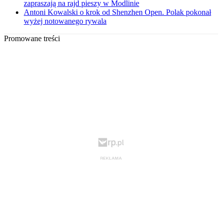
zapraszają na rajd pieszy w Modlinie
Antoni Kowalski o krok od Shenzhen Open. Polak pokonał
wyżej notowanego rywala
Promowane treści