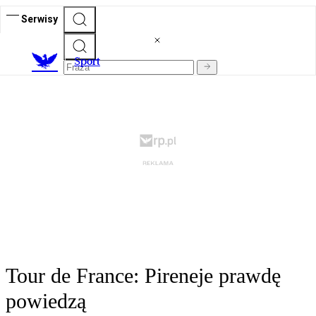
Serwisy
S
port
Tour de France: Pireneje prawdę
powiedzą