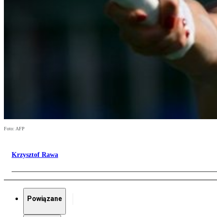
Foto: AFP
Krzysztof Rawa
Powiązane