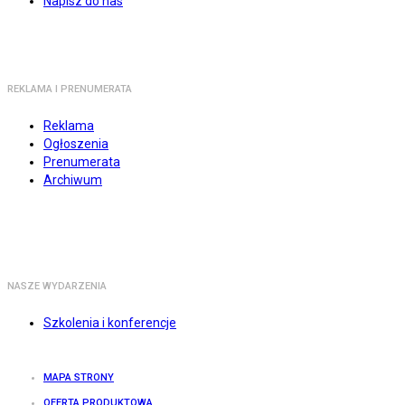
Napisz do nas
REKLAMA I PRENUMERATA
Reklama
Ogłoszenia
Prenumerata
Archiwum
NASZE WYDARZENIA
Szkolenia i konferencje
MAPA STRONY
OFERTA PRODUKTOWA