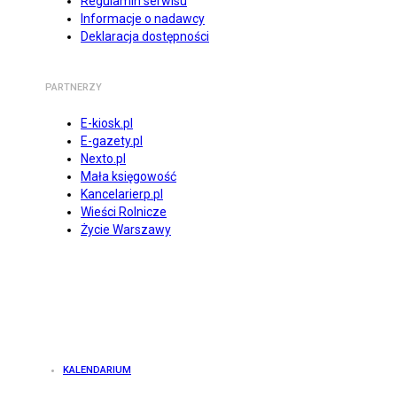
Regulamin serwisu
Informacje o nadawcy
Deklaracja dostępności
PARTNERZY
E-kiosk.pl
E-gazety.pl
Nexto.pl
Mała księgowość
Kancelarierp.pl
Wieści Rolnicze
Życie Warszawy
KALENDARIUM