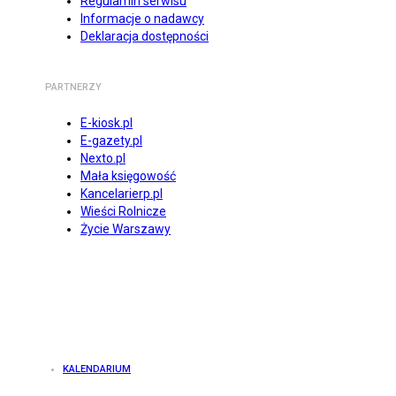
Regulamin serwisu
Informacje o nadawcy
Deklaracja dostępności
PARTNERZY
E-kiosk.pl
E-gazety.pl
Nexto.pl
Mała księgowość
Kancelarierp.pl
Wieści Rolnicze
Życie Warszawy
KALENDARIUM