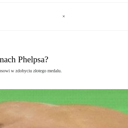
onach Phelpsa?
psowi w zdobyciu złotego medalu.