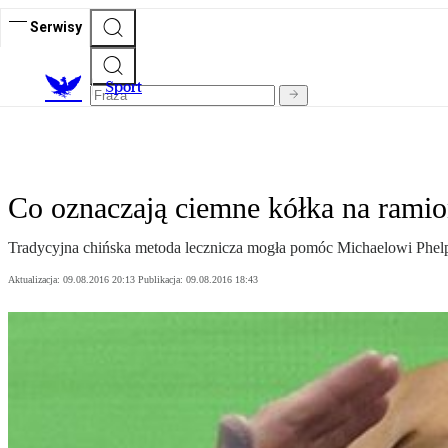
Serwisy
S
port
Co oznaczają ciemne kółka na rami
Tradycyjna chińska metoda lecznicza mogła pomóc Michaelowi Phel
Aktualizacja:
09.08.2016 20:13
Publikacja:
09.08.2016 18:43