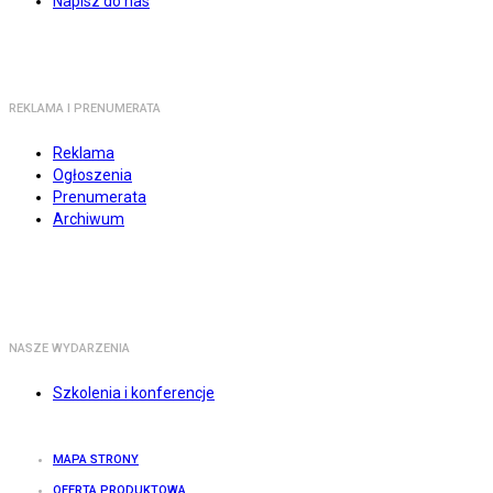
Napisz do nas
REKLAMA I PRENUMERATA
Reklama
Ogłoszenia
Prenumerata
Archiwum
NASZE WYDARZENIA
Szkolenia i konferencje
MAPA STRONY
OFERTA PRODUKTOWA