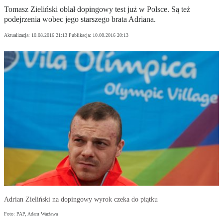
Tomasz Zieliński oblał dopingowy test już w Polsce. Są też
podejrzenia wobec jego starszego brata Adriana.
Aktualizacja:
10.08.2016 21:13
Publikacja:
10.08.2016 20:13
Adrian Zieliński na dopingowy wyrok czeka do piątku
Foto: PAP, Adam Warżawa