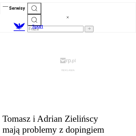
Serwisy
S
port
Tomasz i Adrian Zielińscy
mają problemy z dopingiem