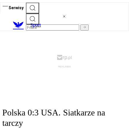
Serwisy
S
port
Polska 0:3 USA. Siatkarze na
tarczy