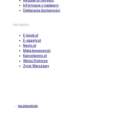
Regulamin serwisu
Informacje o nadawcy
Deklaracja dostępności
PARTNERZY
E-kiosk.pl
E-gazety.pl
Nexto.pl
Mała księgowość
Kancelarierp.pl
Wieści Rolnicze
Życie Warszawy
KALENDARIUM