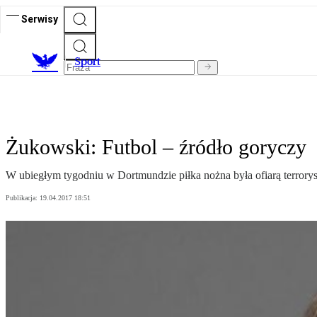
Serwisy
S
port
Żukowski: Futbol – źródło goryczy
W ubiegłym tygodniu w Dortmundzie piłka nożna była ofiarą terrorys
Publikacja:
19.04.2017 18:51