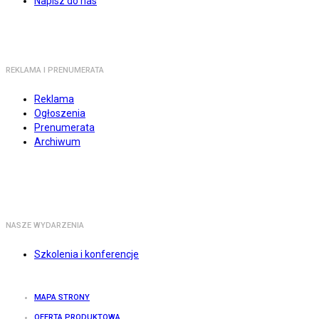
Napisz do nas
REKLAMA I PRENUMERATA
Reklama
Ogłoszenia
Prenumerata
Archiwum
NASZE WYDARZENIA
Szkolenia i konferencje
MAPA STRONY
OFERTA PRODUKTOWA