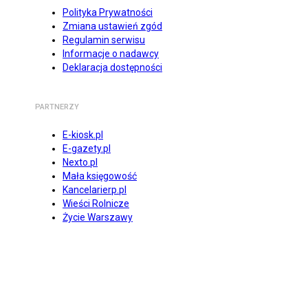
Polityka Prywatności
Zmiana ustawień zgód
Regulamin serwisu
Informacje o nadawcy
Deklaracja dostępności
PARTNERZY
E-kiosk.pl
E-gazety.pl
Nexto.pl
Mała księgowość
Kancelarierp.pl
Wieści Rolnicze
Życie Warszawy