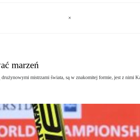
wać marzeń
 drużynowymi mistrzami świata, są w znakomitej formie, jest z nimi Kam