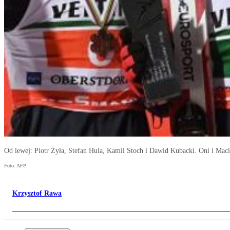
Od lewej: Piotr Żyła, Stefan Hula, Kamil Stoch i Dawid Kubacki. Oni i Maci
Foto: AFP
Krzysztof Rawa