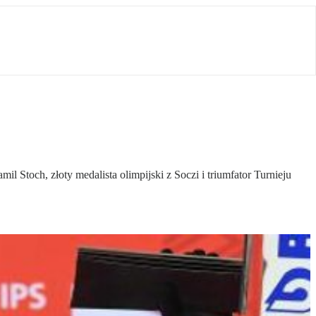
il Stoch, złoty medalista olimpijski z Soczi i triumfator Turnieju