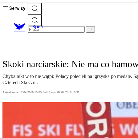
Serwisy
S
port
Skoki narciarskie: Nie ma co hamo
Chyba nikt w to nie wątpi: Polacy polecieli na igrzyska po medale. Są
Czterech Skoczni.
Aktualizacja:
17.04.2018 15:09
Publikacja:
07.02.2018 18:31