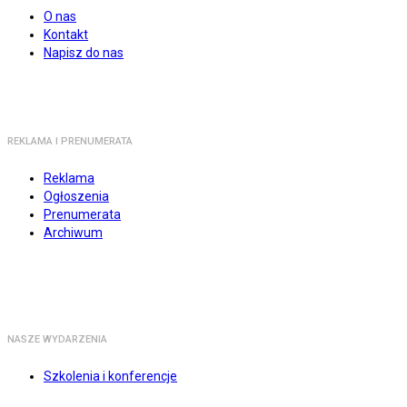
O nas
Kontakt
Napisz do nas
REKLAMA I PRENUMERATA
Reklama
Ogłoszenia
Prenumerata
Archiwum
NASZE WYDARZENIA
Szkolenia i konferencje