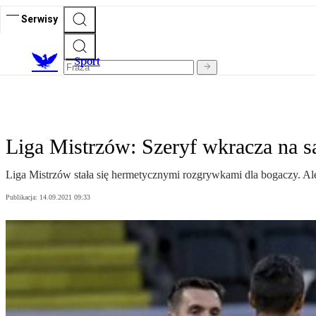
Serwisy
S
port
Liga Mistrzów: Szeryf wkracza na s
Liga Mistrzów stała się hermetycznymi rozgrywkami dla bogaczy. Ale 
Publikacja:
14.09.2021 09:33