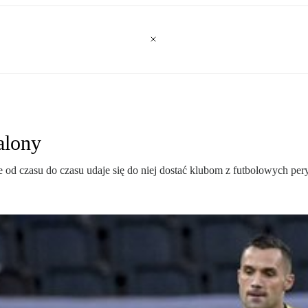
alony
od czasu do czasu udaje się do niej dostać klubom z futbolowych peryf