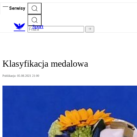
Serwisy
S
port
Klasyfikacja medalowa
Publikacja:
05.08.2021 21:00