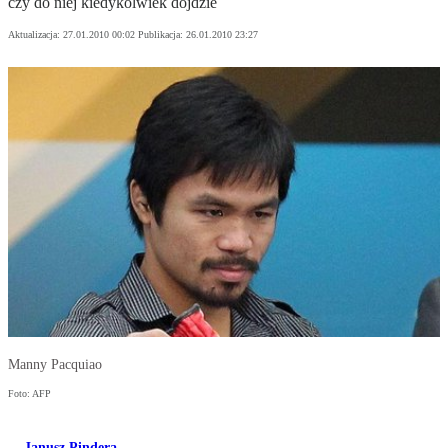
czy do niej kiedykolwiek dojdzie
Aktualizacja:
27.01.2010 00:02
Publikacja:
26.01.2010 23:27
Manny Pacquiao
Foto: AFP
Janusz Pindera