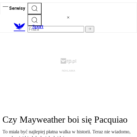
Serwisy
S
port
Czy Mayweather boi się Pacquiao
To miała być najlepiej płatna walka w historii. Teraz nie wiadomo,