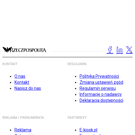
KONTAKT
REGULAMIN
O nas
Polityka Prywatności
Kontakt
Zmiana ustawień zgód
Napisz do nas
Regulamin serwisu
Informacje o nadawcy
Deklaracja dostępności
REKLAMA I PRENUMERATA
PARTNERZY
Reklama
E-kiosk.pl