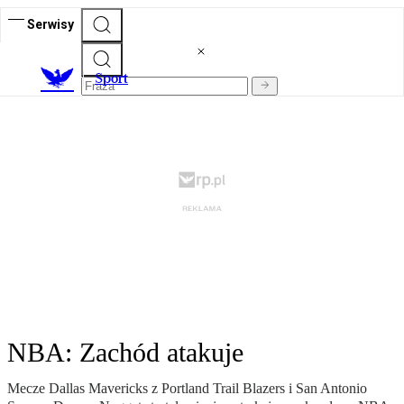
Serwisy
S
port
NBA: Zachód atakuje
Mecze Dallas Mavericks z Portland Trail Blazers i San Antonio