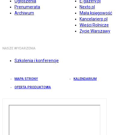
Ogłoszenia
E-gazety.pl
Prenumerata
Nexto.pl
Archiwum
Mała księgowość
Kancelarierp.pl
Wieści Rolnicze
Życie Warszawy
NASZE WYDARZENIA
Szkolenia i konferencje
MAPA STRONY
KALENDARIUM
OFERTA PRODUKTOWA