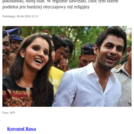
pakistański, biorą ślub. W regionie zawrzało, choć tym razem
podtekst jest bardziej obyczajowy niż religijny
Publikacja:
06.04.2010 22:11
Foto: AFP
Krzysztof Rawa