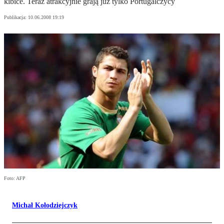
kibice. Teraz atrakcyjnie grają już tylko Portugalczycy
Publikacja:
10.06.2008 19:19
Foto: AFP
Michał Kołodziejczyk