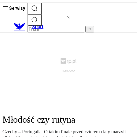
Serwisy
S
port
Młodość czy rutyna
Czechy – Portugalia. O takim finale przed czterema laty marzyli