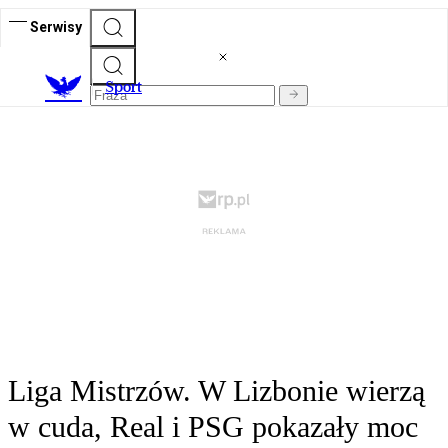
Serwisy
S
port
Liga Mistrzów. W Lizbonie wierzą
w cuda, Real i PSG pokazały moc