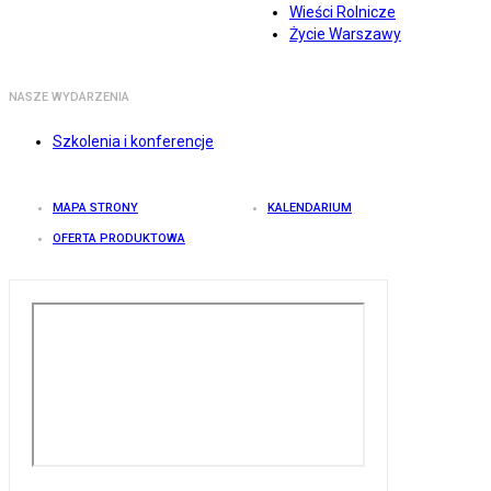
Wieści Rolnicze
Życie Warszawy
NASZE WYDARZENIA
Szkolenia i konferencje
MAPA STRONY
KALENDARIUM
OFERTA PRODUKTOWA