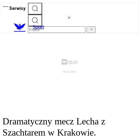
Serwisy
S
port
Dramatyczny mecz Lecha z
Szachtarem w Krakowie.