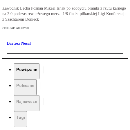
Zawodnik Lecha Poznań Mikael Ishak po zdobyciu bramki z rzutu karnego
na 2:0 podczas rewanżowego meczu 1/8 finału piłkarskiej Ligi Konferencji
z Szachtarem Donieck
Foto: PAP, Art Service
Bartosz Nosal
Powiązane
Polecane
Najnowsze
Tagi