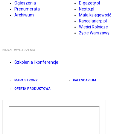
Ogłoszenia
E-gazety.pl
Prenumerata
Nexto.pl
Archiwum
Mała księgowość
Kancelarierp.pl
Wieści Rolnicze
Życie Warszawy
NASZE WYDARZENIA
Szkolenia i konferencje
MAPA STRONY
KALENDARIUM
OFERTA PRODUKTOWA