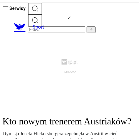
Serwisy
S
port
Kto nowym trenerem Austriaków?
Dymisja Josefa Hickersbergera zepchnęła w Austrii w cień