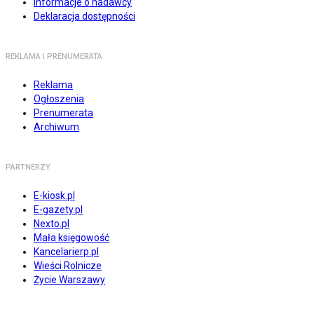
Informacje o nadawcy
Deklaracja dostępności
REKLAMA I PRENUMERATA
Reklama
Ogłoszenia
Prenumerata
Archiwum
PARTNERZY
E-kiosk.pl
E-gazety.pl
Nexto.pl
Mała księgowość
Kancelarierp.pl
Wieści Rolnicze
Życie Warszawy