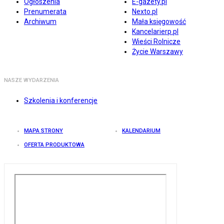
Ogłoszenia
E-gazety.pl
Prenumerata
Nexto.pl
Archiwum
Mała księgowość
Kancelarierp.pl
Wieści Rolnicze
Życie Warszawy
NASZE WYDARZENIA
Szkolenia i konferencje
MAPA STRONY
KALENDARIUM
OFERTA PRODUKTOWA