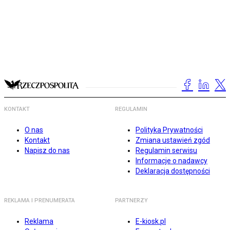
KONTAKT
REGULAMIN
O nas
Polityka Prywatności
Kontakt
Zmiana ustawień zgód
Napisz do nas
Regulamin serwisu
Informacje o nadawcy
Deklaracja dostępności
REKLAMA I PRENUMERATA
PARTNERZY
Reklama
E-kiosk.pl