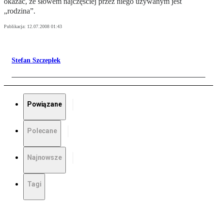
okazać, że słowem najczęściej przez niego używanym jest
„rodzina”.
Publikacja:
12.07.2008 01:43
Stefan Szczepłek
Powiązane
Polecane
Najnowsze
Tagi