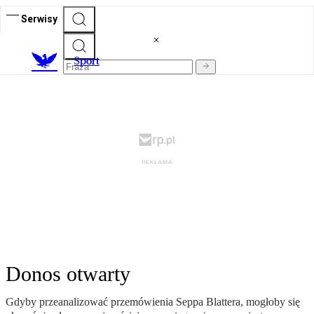
Serwisy
S
port
Donos otwarty
Gdyby przeanalizować przemówienia Seppa Blattera, mogłoby się