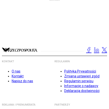
KONTAKT
REGULAMIN
O nas
Polityka Prywatności
Kontakt
Zmiana ustawień zgód
Napisz do nas
Regulamin serwisu
Informacje o nadawcy
Deklaracja dostępności
REKLAMA I PRENUMERATA
PARTNERZY