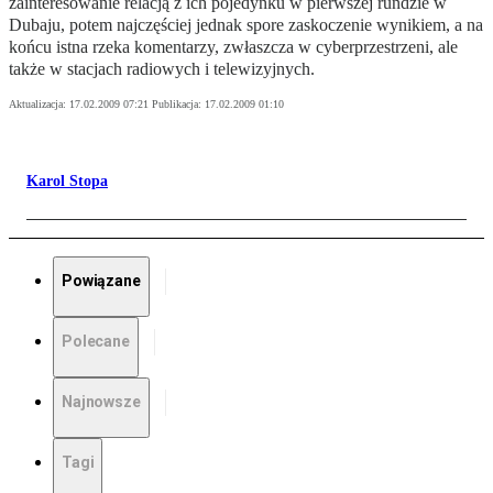
zainteresowanie relacją z ich pojedynku w pierwszej rundzie w
Dubaju, potem najczęściej jednak spore zaskoczenie wynikiem, a na
końcu istna rzeka komentarzy, zwłaszcza w cyberprzestrzeni, ale
także w stacjach radiowych i telewizyjnych.
Aktualizacja:
17.02.2009 07:21
Publikacja:
17.02.2009 01:10
Karol Stopa
Powiązane
Polecane
Najnowsze
Tagi