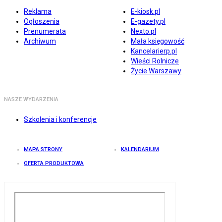
Reklama
E-kiosk.pl
Ogłoszenia
E-gazety.pl
Prenumerata
Nexto.pl
Archiwum
Mała księgowość
Kancelarierp.pl
Wieści Rolnicze
Życie Warszawy
NASZE WYDARZENIA
Szkolenia i konferencje
MAPA STRONY
KALENDARIUM
OFERTA PRODUKTOWA