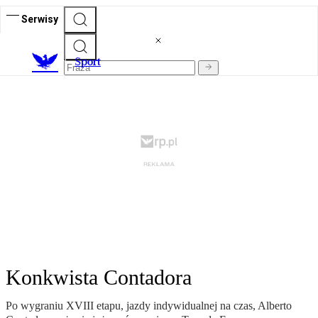
Serwisy
S
port
Konkwista Contadora
Po wygraniu XVIII etapu, jazdy indywidualnej na czas, Alberto