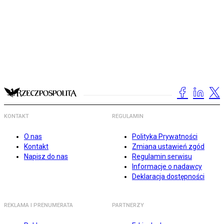
KONTAKT
REGULAMIN
O nas
Polityka Prywatności
Kontakt
Zmiana ustawień zgód
Napisz do nas
Regulamin serwisu
Informacje o nadawcy
Deklaracja dostępności
REKLAMA I PRENUMERATA
PARTNERZY