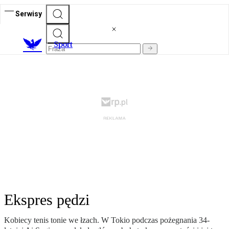
Serwisy
S
port
Ekspres pędzi
Kobiecy tenis tonie we łzach. W Tokio podczas pożegnania 34-