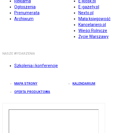
Reklama
E-kiosk.pl
Ogłoszenia
E-gazety.pl
Prenumerata
Nexto.pl
Archiwum
Mała księgowość
Kancelarierp.pl
Wieści Rolnicze
Życie Warszawy
NASZE WYDARZENIA
Szkolenia i konferencje
MAPA STRONY
KALENDARIUM
OFERTA PRODUKTOWA