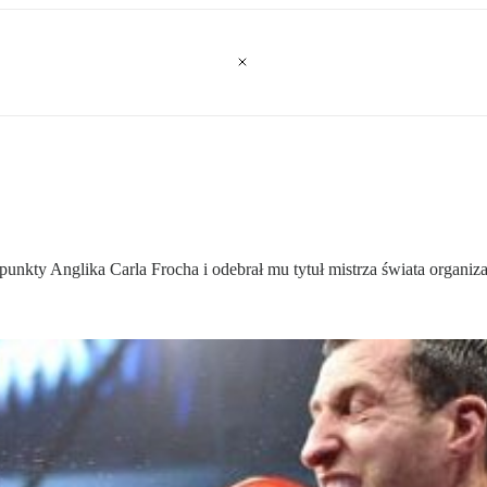
punkty Anglika Carla Frocha i odebrał mu tytuł mistrza świata organi