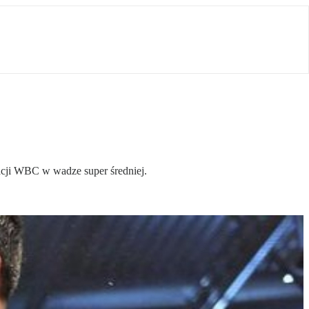
zacji WBC w wadze super średniej.