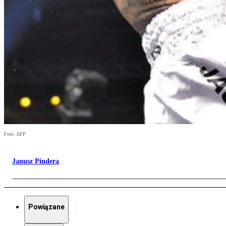
Foto: AFP
Janusz Pindera
Powiązane