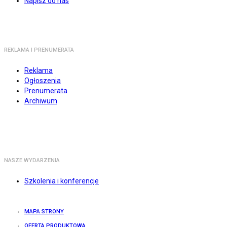
Napisz do nas
REKLAMA I PRENUMERATA
Reklama
Ogłoszenia
Prenumerata
Archiwum
NASZE WYDARZENIA
Szkolenia i konferencje
MAPA STRONY
OFERTA PRODUKTOWA