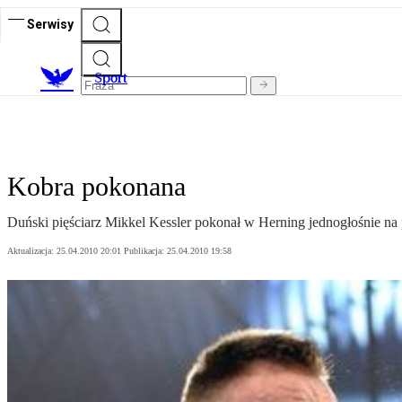
Serwisy
S
port
Kobra pokonana
Duński pięściarz Mikkel Kessler pokonał w Herning jednogłośnie na 
Aktualizacja:
25.04.2010 20:01
Publikacja:
25.04.2010 19:58