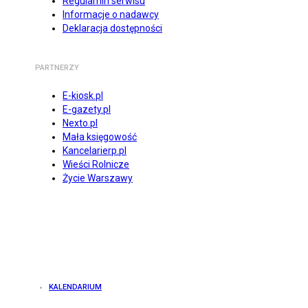
Regulamin serwisu
Informacje o nadawcy
Deklaracja dostępności
PARTNERZY
E-kiosk.pl
E-gazety.pl
Nexto.pl
Mała księgowość
Kancelarierp.pl
Wieści Rolnicze
Życie Warszawy
KALENDARIUM