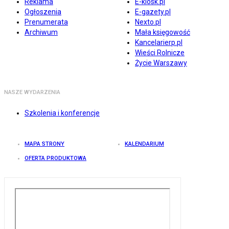
Reklama
E-kiosk.pl
Ogłoszenia
E-gazety.pl
Prenumerata
Nexto.pl
Archiwum
Mała księgowość
Kancelarierp.pl
Wieści Rolnicze
Życie Warszawy
NASZE WYDARZENIA
Szkolenia i konferencje
MAPA STRONY
KALENDARIUM
OFERTA PRODUKTOWA