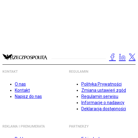
KONTAKT
REGULAMIN
O nas
Polityka Prywatności
Kontakt
Zmiana ustawień zgód
Napisz do nas
Regulamin serwisu
Informacje o nadawcy
Deklaracja dostępności
REKLAMA I PRENUMERATA
PARTNERZY