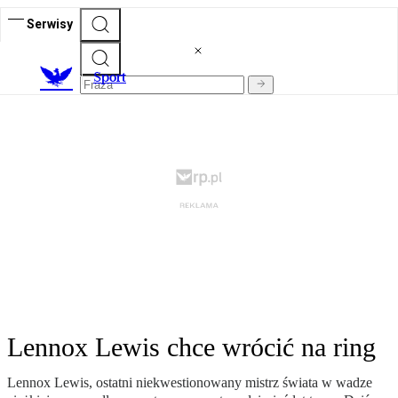
Serwisy
S
port
Lennox Lewis chce wrócić na ring
Lennox Lewis, ostatni niekwestionowany mistrz świata w wadze