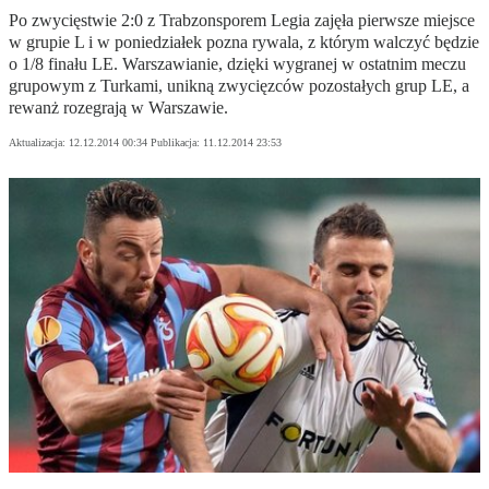
Po zwycięstwie 2:0 z Trabzonsporem Legia zajęła pierwsze miejsce
w grupie L i w poniedziałek pozna rywala, z którym walczyć będzie
o 1/8 finału LE. Warszawianie, dzięki wygranej w ostatnim meczu
grupowym z Turkami, unikną zwycięzców pozostałych grup LE, a
rewanż rozegrają w Warszawie.
Aktualizacja:
12.12.2014 00:34
Publikacja:
11.12.2014 23:53