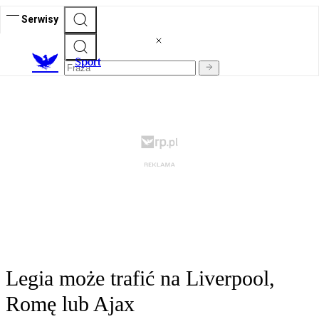
Serwisy
S
port
Legia może trafić na Liverpool,
Romę lub Ajax