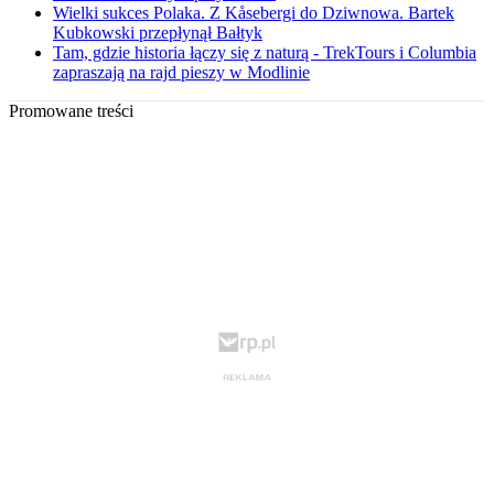
Wielki sukces Polaka. Z Kåsebergi do Dziwnowa. Bartek
Kubkowski przepłynął Bałtyk
Tam, gdzie historia łączy się z naturą - TrekTours i Columbia
zapraszają na rajd pieszy w Modlinie
Promowane treści