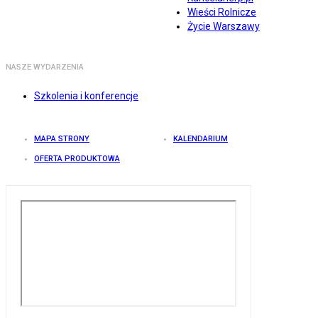
Wieści Rolnicze
Życie Warszawy
NASZE WYDARZENIA
Szkolenia i konferencje
MAPA STRONY
KALENDARIUM
OFERTA PRODUKTOWA