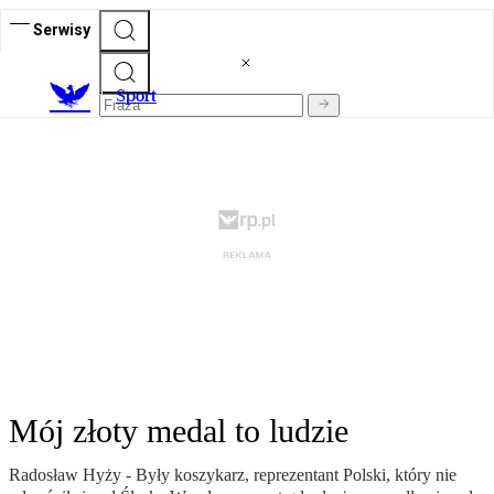
Serwisy
S
port
Mój złoty medal to ludzie
Radosław Hyży - Były koszykarz, reprezentant Polski, który nie