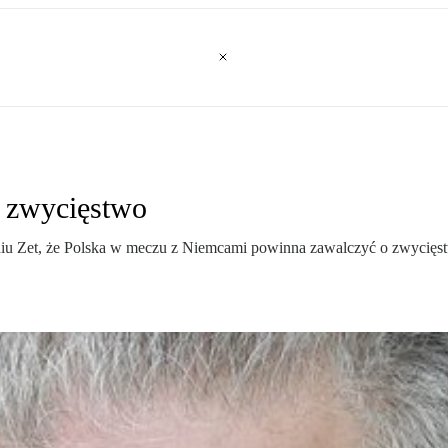
o zwycięstwo
iu Zet, że Polska w meczu z Niemcami powinna zawalczyć o zwycięstwo.