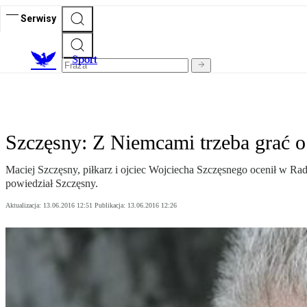
Serwisy
S
port
Szczęsny: Z Niemcami trzeba grać 
Maciej Szczęsny, piłkarz i ojciec Wojciecha Szczęsnego ocenił w Rad
powiedział Szczęsny.
Aktualizacja:
13.06.2016 12:51
Publikacja:
13.06.2016 12:26