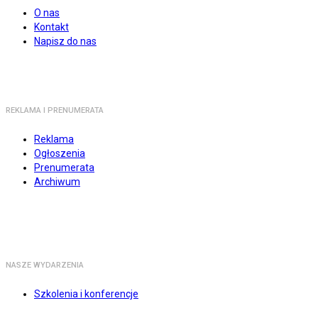
O nas
Kontakt
Napisz do nas
REKLAMA I PRENUMERATA
Reklama
Ogłoszenia
Prenumerata
Archiwum
NASZE WYDARZENIA
Szkolenia i konferencje