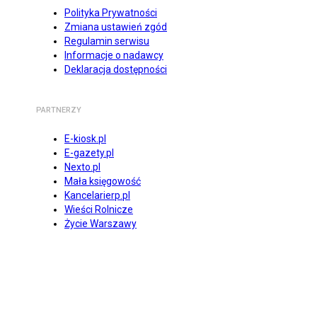
Polityka Prywatności
Zmiana ustawień zgód
Regulamin serwisu
Informacje o nadawcy
Deklaracja dostępności
PARTNERZY
E-kiosk.pl
E-gazety.pl
Nexto.pl
Mała księgowość
Kancelarierp.pl
Wieści Rolnicze
Życie Warszawy