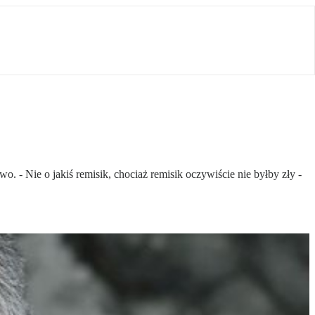
 - Nie o jakiś remisik, chociaż remisik oczywiście nie byłby zły -