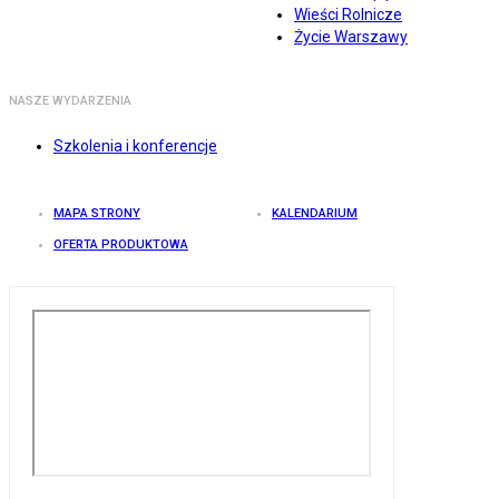
Wieści Rolnicze
Życie Warszawy
NASZE WYDARZENIA
Szkolenia i konferencje
MAPA STRONY
KALENDARIUM
OFERTA PRODUKTOWA