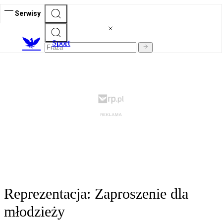
Serwisy
S
port
Reprezentacja: Zaproszenie dla
młodzieży