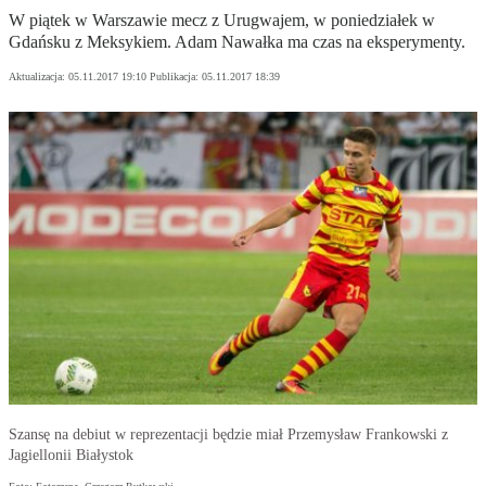
W piątek w Warszawie mecz z Urugwajem, w poniedziałek w
Gdańsku z Meksykiem. Adam Nawałka ma czas na eksperymenty.
Aktualizacja:
05.11.2017 19:10
Publikacja:
05.11.2017 18:39
Szansę na debiut w reprezentacji będzie miał Przemysław Frankowski z
Jagiellonii Białystok