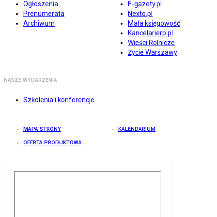
Ogłoszenia
E-gazety.pl
Prenumerata
Nexto.pl
Archiwum
Mała księgowość
Kancelarierp.pl
Wieści Rolnicze
Życie Warszawy
NASZE WYDARZENIA
Szkolenia i konferencje
MAPA STRONY
KALENDARIUM
OFERTA PRODUKTOWA