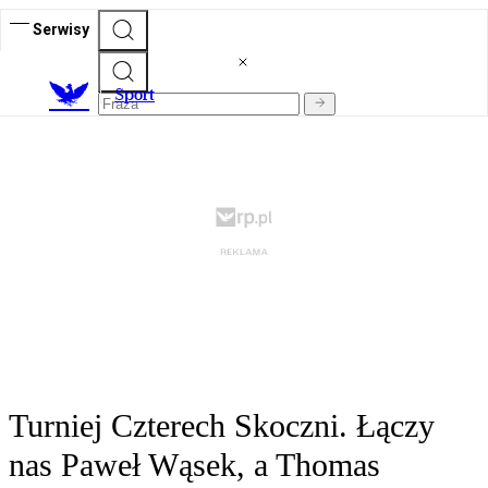
Serwisy
S
port
Turniej Czterech Skoczni. Łączy
nas Paweł Wąsek, a Thomas