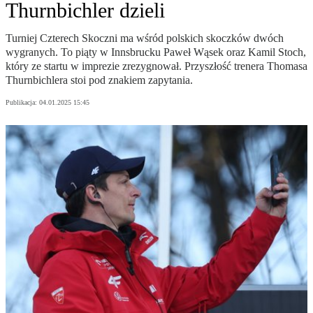
Thurnbichler dzieli
Turniej Czterech Skoczni ma wśród polskich skoczków dwóch
wygranych. To piąty w Innsbrucku Paweł Wąsek oraz Kamil Stoch,
który ze startu w imprezie zrezygnował. Przyszłość trenera Thomasa
Thurnbichlera stoi pod znakiem zapytania.
Publikacja:
04.01.2025 15:45