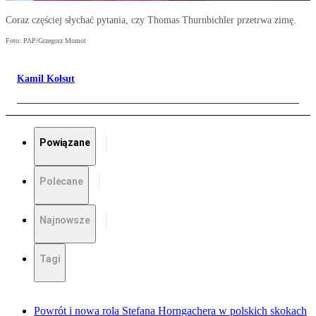
Coraz częściej słychać pytania, czy Thomas Thurnbichler przetrwa zimę.
Foto: PAP/Grzegorz Momot
Kamil Kołsut
Powiązane
Polecane
Najnowsze
Tagi
Powrót i nowa rola Stefana Horngachera w polskich skokach